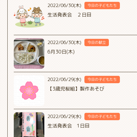
2022/06/30(木)
今日の子どもたち
生活発表会 ２日目
2022/06/30(木)
今日の献立
6月30日(木)
2022/06/29(水)
今日の子どもたち
【3歳児桜組】製作あそび
2022/06/29(水)
今日の子どもたち
生活発表会 1日目