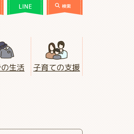
LINE
検索
での生活
子育ての支援