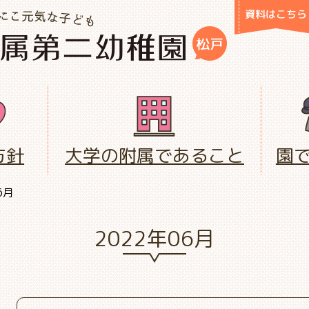
資料はこちら
方針
大学の附属であること
園
6月
2022年06月