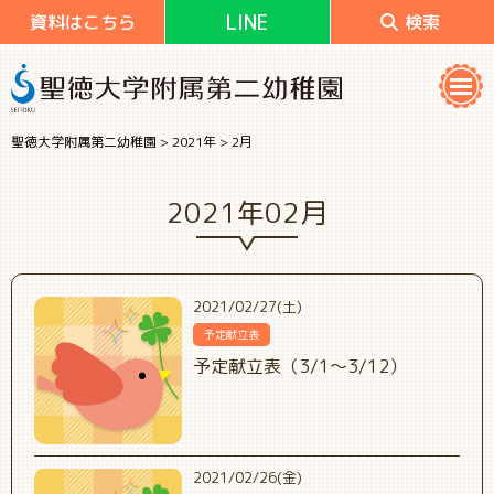
LINE
資料はこちら
検索
聖徳大学附属第二幼稚園
>
2021年
>
2月
2021年02月
2021/02/27(土)
予定献立表
予定献立表（3/1～3/12）
2021/02/26(金)