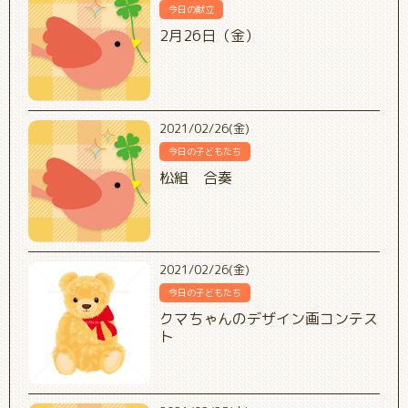
今日の献立
2月26日（金）
2021/02/26(金)
今日の子どもたち
松組 合奏
2021/02/26(金)
今日の子どもたち
クマちゃんのデザイン画コンテス
ト