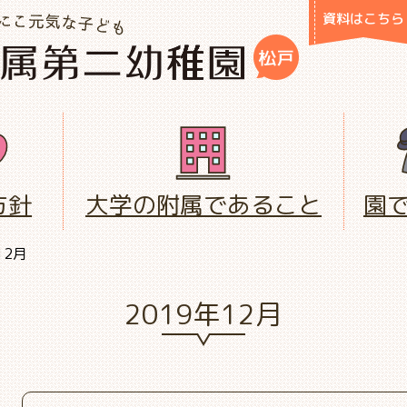
資料はこちら
方針
大学の附属であること
園
12月
2019年12月