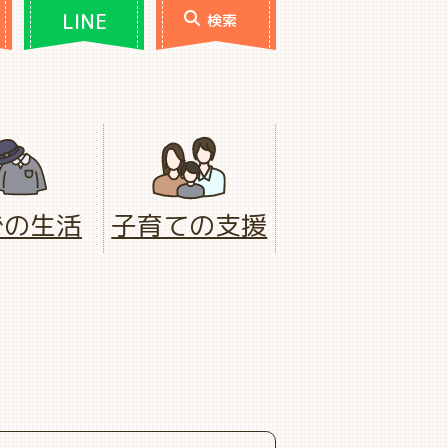
LINE
検索
での生活
子育ての支援