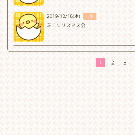
2019/12/18(水)
行事
ミニクリスマス会
1
2
»