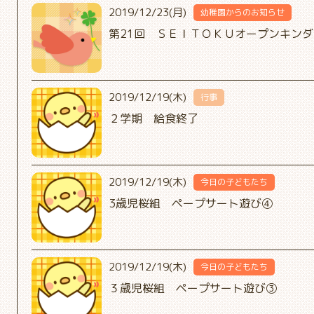
2019/12/23(月)
幼稚園からのお知らせ
第21回 ＳＥＩＴＯＫＵオープンキン
2019/12/19(木)
行事
２学期 給食終了
2019/12/19(木)
今日の子どもたち
3歳児桜組 ペープサート遊び④
2019/12/19(木)
今日の子どもたち
３歳児桜組 ペープサート遊び③