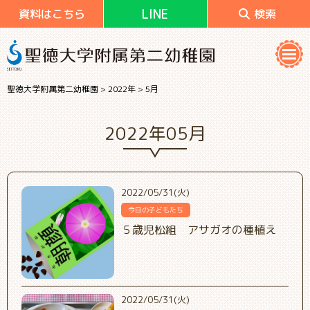
LINE
資料はこちら
検索
聖徳大学附属第二幼稚園
>
2022年
>
5月
2022年05月
2022/05/31(火)
今日の子どもたち
５歳児松組 アサガオの種植え
2022/05/31(火)