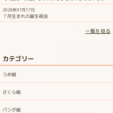
2026年07月17日
７月生まれの誕生祝会
一覧を見る
カテゴリー
うめ組
さくら組
パンダ組