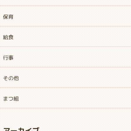
保育
給食
行事
その他
まつ組
アーカイブ