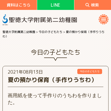
LINE
資料はこちら
検索
聖徳大学附属第二幼稚園
>
今日の子どもたち
>
夏の預かり保育（手作りうち
わ）
今日の子どもたち
2021年08月13日
今日の子どもたち
夏の預かり保育（手作りうちわ）
画用紙を使って手作りのうちわを作りまし
た。