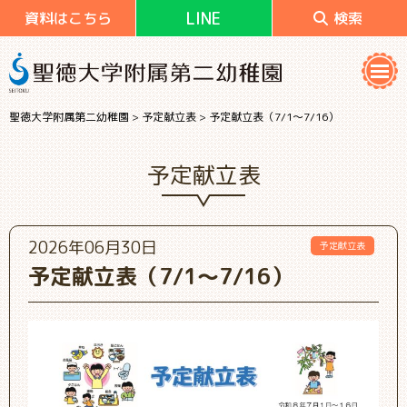
LINE
資料はこちら
検索
聖徳大学附属第二幼稚園
>
予定献立表
>
予定献立表（7/1～7/16）
予定献立表
2026年06月30日
予定献立表
予定献立表（7/1～7/16）