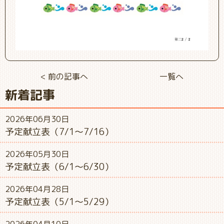
< 前の記事へ
一覧へ
新着記事
2026年06月30日
予定献立表（7/1～7/16）
2026年05月30日
予定献立表（6/1～6/30）
2026年04月28日
予定献立表（5/1～5/29）
2026年04月10日