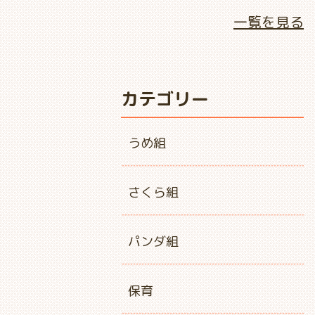
一覧を見る
カテゴリー
うめ組
さくら組
パンダ組
保育