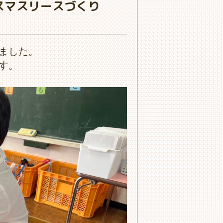
スマスリースづくり
ました。
す。