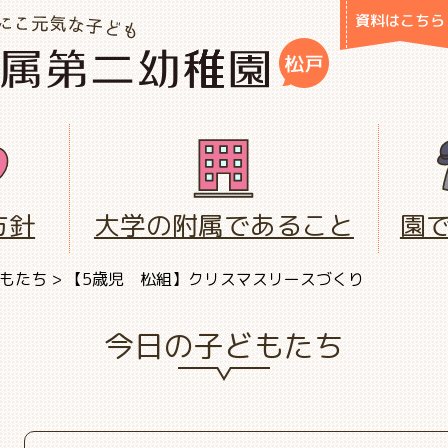
資料はこちら
方針
大学の附属であること
園
もたち
>
【5歳児 松組】クリスマスリースづくり
今日の子どもたち