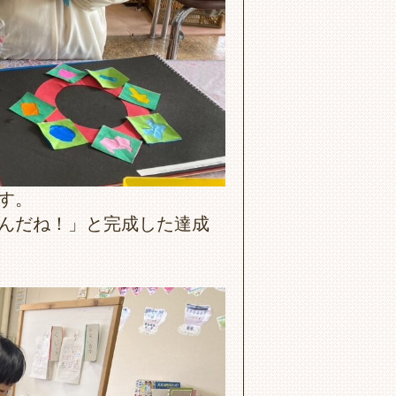
す。
んだね！」と完成した達成