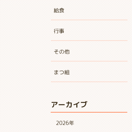
給食
行事
その他
まつ組
アーカイブ
2026年