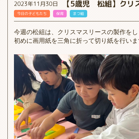
【5歳児 松組】クリ
2023年11月30日
今日の子どもたち
保育
まつ組
今週の松組は、クリスマスリースの製作をし
初めに画用紙を三角に折って切り紙を行いま