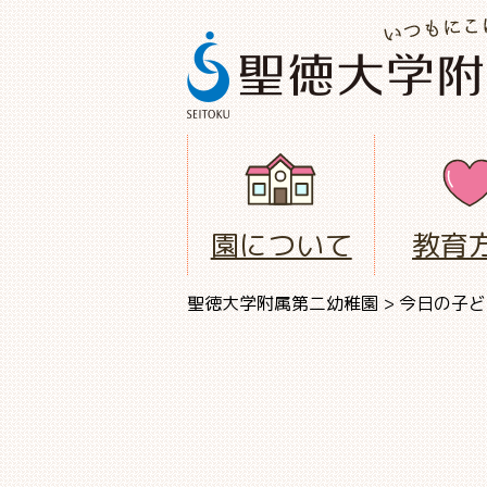
園について
教育
聖徳大学附属第二幼稚園
>
今日の子ど