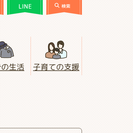
LINE
検索
での生活
子育ての支援