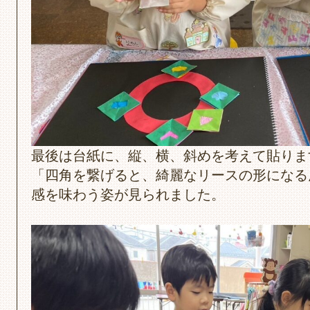
最後は台紙に、縦、横、斜めを考えて貼りま
「四角を繋げると、綺麗なリースの形になる
感を味わう姿が見られました。