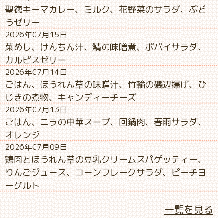
聖徳キーマカレー、ミルク、花野菜のサラダ、ぶど
うゼリー
2026年07月15日
菜めし、けんちん汁、鯖の味噌煮、ポパイサラダ、
カルピスゼリー
2026年07月14日
ごはん、ほうれん草の味噌汁、竹輪の磯辺揚げ、ひ
じきの煮物、キャンディーチーズ
2026年07月13日
ごはん、ニラの中華スープ、回鍋肉、春雨サラダ、
オレンジ
2026年07月09日
鶏肉とほうれん草の豆乳クリームスパゲッティー、
りんごジュース、コーンフレークサラダ、ピーチヨ
ーグルト
一覧を見る