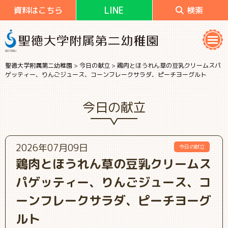
LINE
資料はこちら
検索
聖徳大学附属第二幼稚園
>
今日の献立
>
鶏肉とほうれん草の豆乳クリームスパ
ゲッティー、りんごジュース、コーンフレークサラダ、ピーチヨーグルト
今日の献立
2026年07月09日
今日の献立
鶏肉とほうれん草の豆乳クリームス
パゲッティー、りんごジュース、コ
ーンフレークサラダ、ピーチヨーグ
ルト