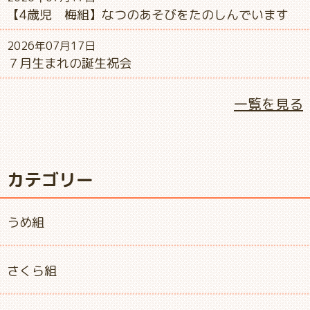
【4歳児 梅組】なつのあそびをたのしんでいます
2026年07月17日
７月生まれの誕生祝会
一覧を見る
カテゴリー
うめ組
さくら組