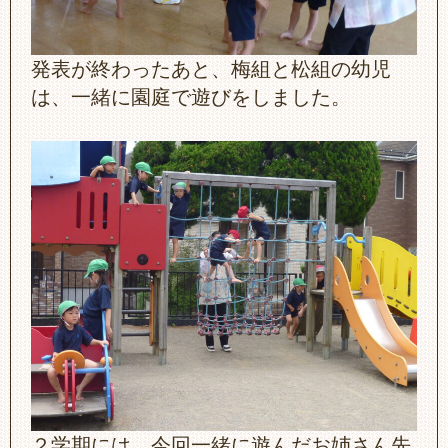
発表が終わったあと、梅組と松組の幼児
は、一緒に園庭で遊びをしました。
２学期には、今回一緒に遊んだお姉さん先