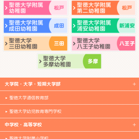
大学院・大学・短期大学部
聖徳大学通信教育部
聖徳大学幼児教育専門学校
中学校・高等学校
聖徳大学附属小学校