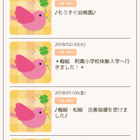
行事の案内
♪もうすぐ幼稚園♪
2018/02/20(火)
行事の案内
＊梅組 附属小学校体験入学へ行
きました！＊
2018/01/26(金)
行事の案内
♪梅組・松組 合奏指導を受けま
した♪