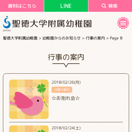
LINE
資料はこちら
検索
聖徳大学附属幼稚園
>
幼稚園からのお知らせ
>
行事の案内
>
Page 8
行事の案内
2018/02/26(月)
行事の案内
☆お別れ会☆
2018/02/24(土)