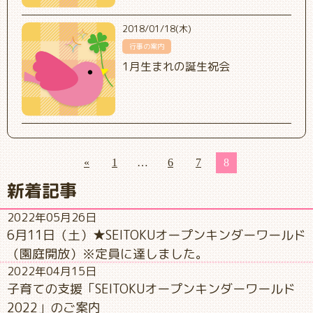
2018/01/18(木)
行事の案内
1月生まれの誕生祝会
«
1
…
6
7
8
新着記事
2022年05月26日
6月11日（土）★SEITOKUオープンキンダーワールド
（園庭開放）※定員に達しました。
2022年04月15日
子育ての支援「SEITOKUオープンキンダーワールド
2022」のご案内