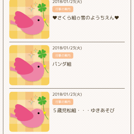
2018/01/23(火)
行事の案内
❤さくら組⛄雪のようちえん❤
2018/01/23(火)
行事の案内
パンダ組
2018/01/23(火)
行事の案内
５歳児松組・・・ゆきあそび