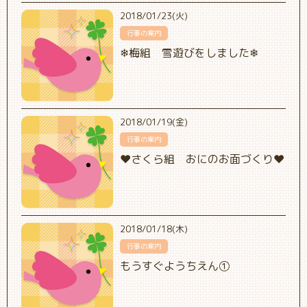
2018/01/23(火)
行事の案内
❄梅組 雪遊びをしました❄
2018/01/19(金)
行事の案内
❤さくら組 おにのお面づくり❤
2018/01/18(木)
行事の案内
もうすぐようちえん①