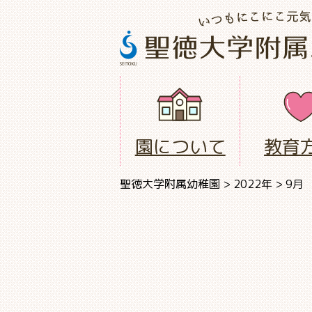
園について
教育
聖徳大学附属幼稚園
>
2022年
>
9月