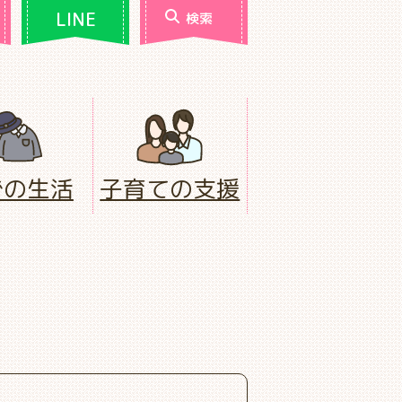
LINE
検索
での生活
子育ての支援