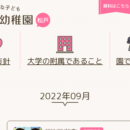
資料はこちら
方針
大学の附属であること
園
2022年09月