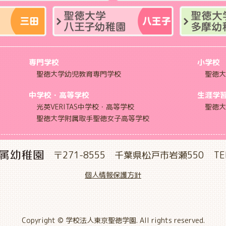
専門学校
小学校
聖徳大学幼児教育専門学校
聖徳大
中学校・高等学校
生涯学
光英VERITAS中学校・高等学校
聖徳大
聖徳大学附属取手聖徳女子高等学校
〒271-8555 千葉県松戸市岩瀬550
TE
個人情報保護方針
Copyright © 学校法人東京聖徳学園. All rights reserved.