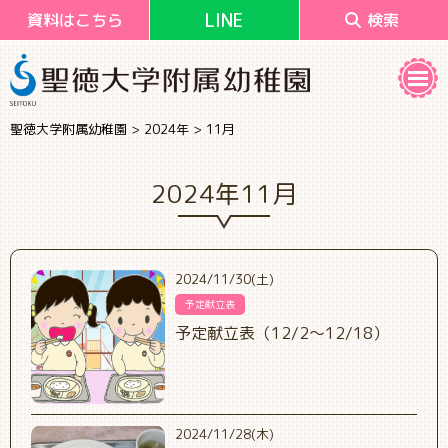
LINE
資料はこちら
検索
聖徳大学附属幼稚園
>
2024年
>
11月
2024年11月
2024/11/30(土)
予定献立表
予定献立表（12/2～12/18）
2024/11/28(木)