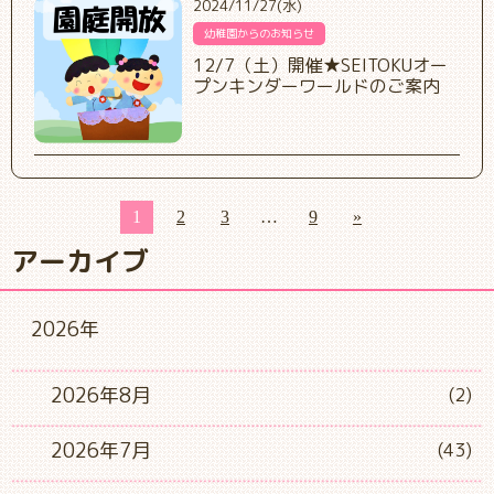
2024/11/27(水)
幼稚園からのお知らせ
12/7（土）開催★SEITOKUオー
プンキンダーワールドのご案内
1
2
3
…
9
»
アーカイブ
2026年
2026年8月
(2)
2026年7月
(43)