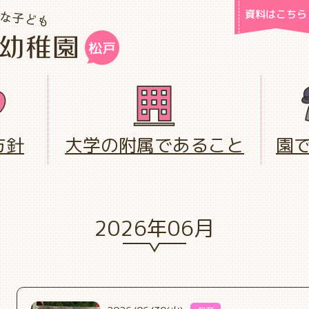
資料はこちら
方針
大学の附属であること
園
2026年06月