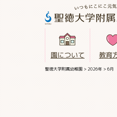
園について
教育
聖徳大学附属幼稚園
>
2026年
>
6月