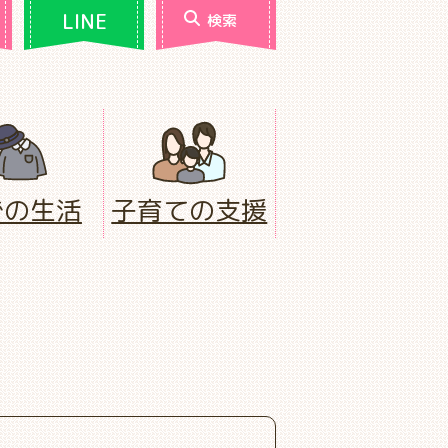
LINE
検索
での生活
子育ての支援