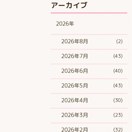
アーカイブ
2026年
2026年8月
(2)
2026年7月
(43)
2026年6月
(40)
2026年5月
(43)
2026年4月
(30)
2026年3月
(23)
2026年2月
(32)