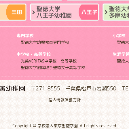
専門学校
小学校
聖徳大学幼児教育専門学校
聖徳大
中学校・高等学校
生涯学
光英VERITAS中学校・高等学校
聖徳大
聖徳大学附属取手聖徳女子高等学校
〒271-8555 千葉県松戸市岩瀬550
TE
個人情報保護方針
Copyright © 学校法人東京聖徳学園. All rights reserved.