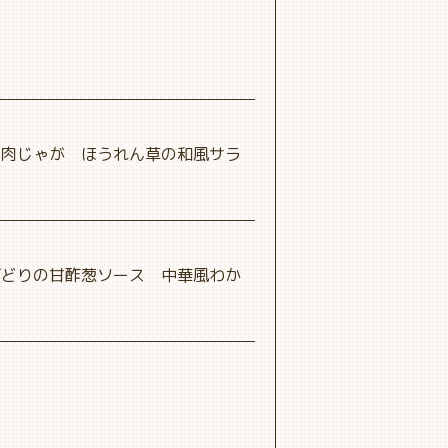
 肉じゃが ほうれん草の和風サラ
げどりの甘酢葱ソース 中華風わか