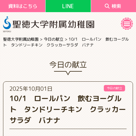
LINE
資料はこちら
検索
聖徳大学附属幼稚園
>
今日の献立
>
10/1 ロールパン 飲むヨーグル
ト タンドリーチキン クラッカーサラダ バナナ
今日の献立
2025年10月01日
今日の献立
10/1 ロールパン 飲むヨーグル
ト タンドリーチキン クラッカー
サラダ バナナ