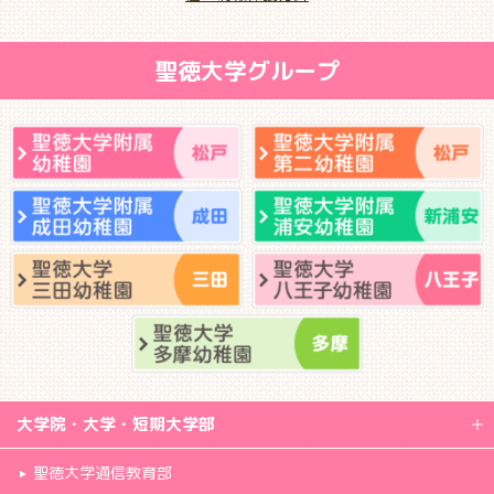
聖徳大学グループ
大学院・大学・短期大学部
聖徳大学通信教育部