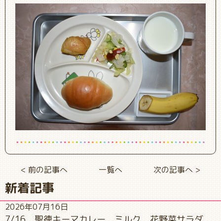
< 前の記事へ
一覧へ
次の記事へ >
新着記事
2026年07月16日
7/16 聖徳キーマカレー ミルク 花野菜サラダ