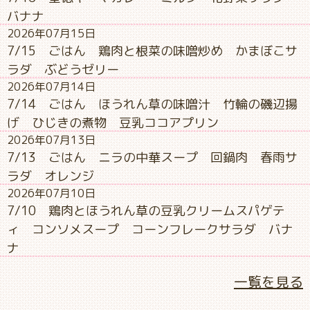
バナナ
2026年07月15日
7/15 ごはん 鶏肉と根菜の味噌炒め かまぼこサ
ラダ ぶどうゼリー
2026年07月14日
7/14 ごはん ほうれん草の味噌汁 竹輪の磯辺揚
げ ひじきの煮物 豆乳ココアプリン
2026年07月13日
7/13 ごはん ニラの中華スープ 回鍋肉 春雨サ
ラダ オレンジ
2026年07月10日
7/10 鶏肉とほうれん草の豆乳クリームスパゲテ
ィ コンソメスープ コーンフレークサラダ バナ
ナ
一覧を見る