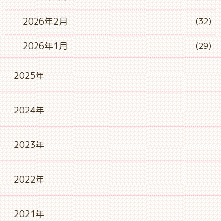
2026年2月
(32)
2026年1月
(29)
2025年
2024年
2023年
2022年
2021年