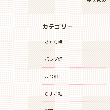
カテゴリー
さくら組
パンダ組
まつ組
ひよこ組