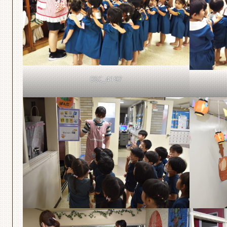
DSC_4197