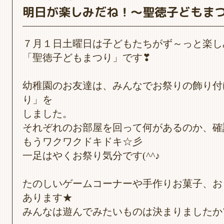
明日が楽しみだね！～聖徳子どもま
７月１日土曜日は子どもたちがず～っと楽し
「聖徳子どもまつり」です❣
幼稚園のお友達は、みんなでお祭りの飾り付
り」を
しました。
それぞれのお部屋を回って何があるのか、確
もうワクワクドキドキ☆彡
一足はやくお祭り気分です(^^♪
たのしいゲームコーナーや手作りお菓子、お
あります★
みんなは遊んでみたいものは決まりましたか