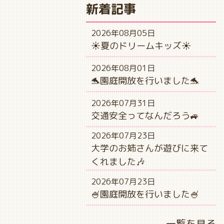
新着記事
2026年08月05日
☀夏のドリームキッズ☀
2026年08月01日
🐬園庭開放を行いました🐬
2026年07月31日
交通安全ってなんだろう🚙
2026年07月23日
大学のお姉さんが遊びに来て
くれました🎶
2026年07月23日
🍧園庭開放を行いました🍧
一覧を見る