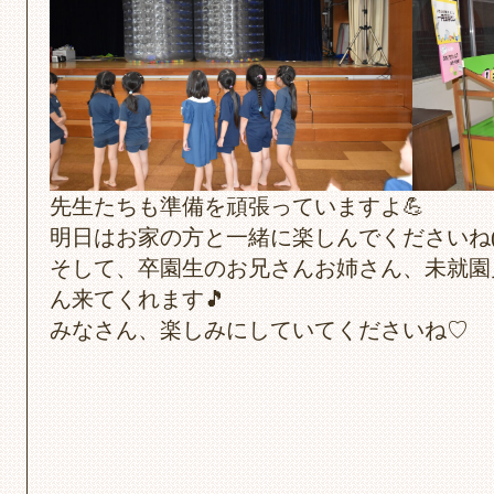
先生たちも準備を頑張っていますよ💪
明日はお家の方と一緒に楽しんでくださいね(#^
そして、卒園生のお兄さんお姉さん、未就園
ん来てくれます🎵
みなさん、楽しみにしていてくださいね♡