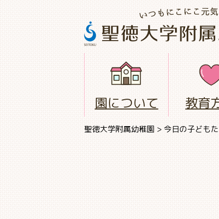
園について
教育
聖徳大学附属幼稚園
>
今日の子どもた