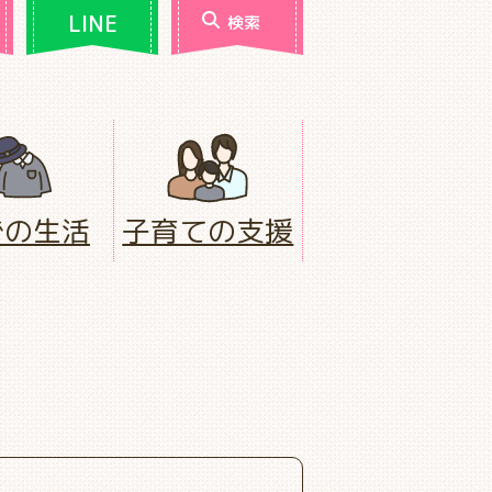
LINE
検索
での生活
子育ての支援