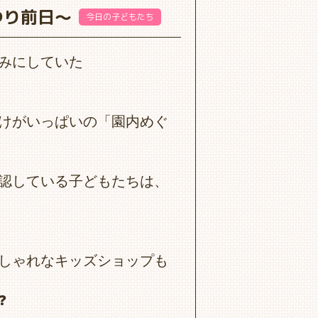
つり前日～
今日の子どもたち
みにしていた
けがいっぱいの「園内めぐ
認している子どもたちは、
しゃれなキッズショップも
❓