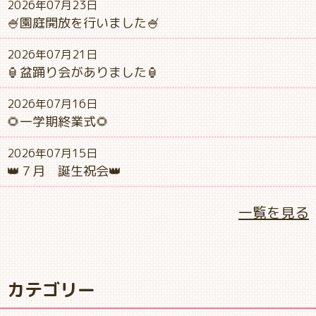
2026年07月23日
🍧園庭開放を行いました🍧
2026年07月21日
🏮盆踊り会がありました🏮
2026年07月16日
🌻一学期終業式🌻
2026年07月15日
👑７月 誕生祝会👑
一覧を見る
カテゴリー