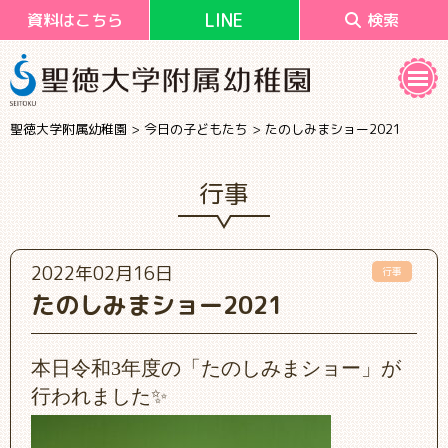
LINE
資料はこちら
検索
聖徳大学附属幼稚園
>
今日の子どもたち
>
たのしみまショー2021
行事
2022年02月16日
行事
たのしみまショー2021
本日令和3年度の「たのしみまショー」が
行われました✨