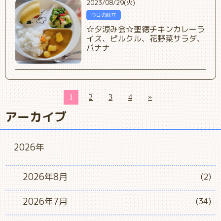
2023/08/29(火)
今日の献立
☆夕涼み会☆聖徳チキンカレーラ
イス、ピルクル、花野菜サラダ、
バナナ
1
2
3
4
»
アーカイブ
2026年
2026年8月
(2)
2026年7月
(34)