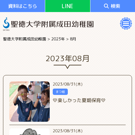
LINE
資料はこちら
検索
聖徳大学附属成田幼稚園
>
2023年
>
8月
2023年08月
2023/08/31(木)
まつ組
💛楽しかった夏期保育💛
2023/08/31(木)