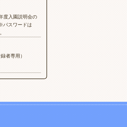
８年度入園説明会の
※パスワードは
。
登録者専用）