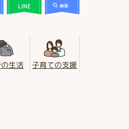
LINE
検索
での生活
子育ての支援