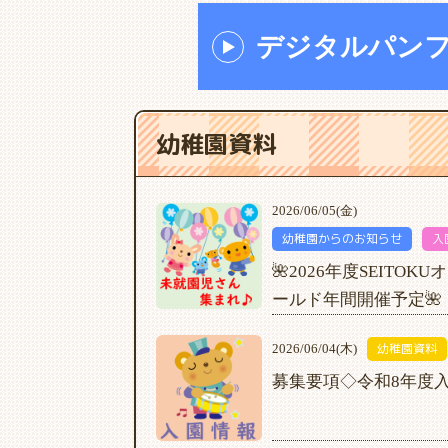
デジタルパン
幼稚園資料
2026/06/05(金)
幼稚園からのお知らせ
入
🌺2026年度SEITO
ールド年間開催予定🌺
幼稚園資料
2026/06/04(木)
募集要項◇令和8年度