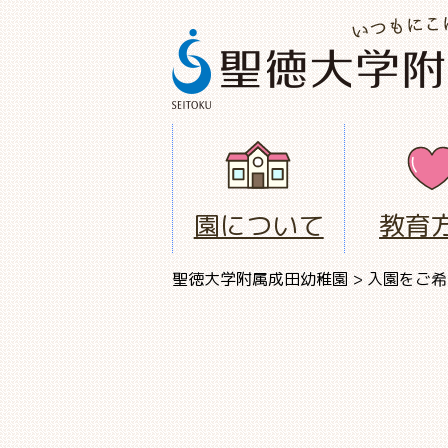
園について
教育
聖徳大学附属成田幼稚園
>
入園をご希