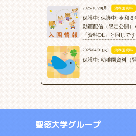
幼稚園資料
2025/10/20(月)
保護中: 保護中: 令和
動画配信（限定公開）
「資料DL」と同じです
幼稚園資料
2025/04/01(火)
保護中: 幼稚園資料（
聖徳大学グループ