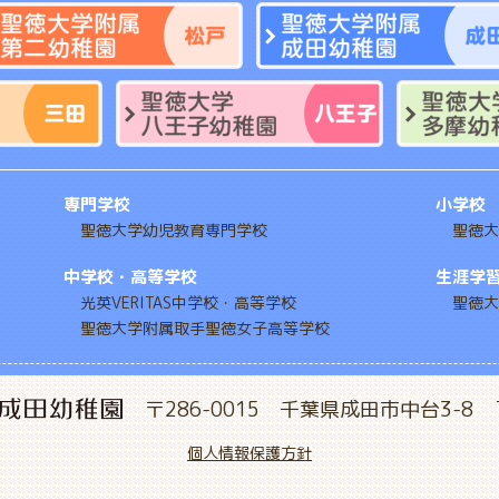
専門学校
小学校
聖徳大学幼児教育専門学校
聖徳大
中学校・高等学校
生涯学
光英VERITAS中学校・高等学校
聖徳大
聖徳大学附属取手聖徳女子高等学校
〒286-0015 千葉県成田市中台3-8
個人情報保護方針