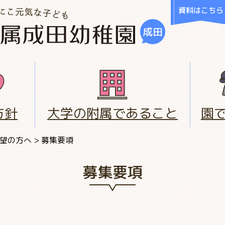
資料はこちら
方針
大学の附属であること
園
望の方へ
>
募集要項
募集要項