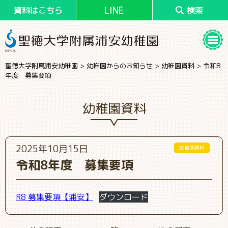
LINE
資料はこちら
検索
聖徳大学附属浦安幼稚園
>
幼稚園からのお知らせ
>
幼稚園資料
>
令和8
年度 募集要項
幼稚園資料
2025年10月15日
幼稚園資料
令和8年度 募集要項
R8 募集要項【浦安】
ダウンロード