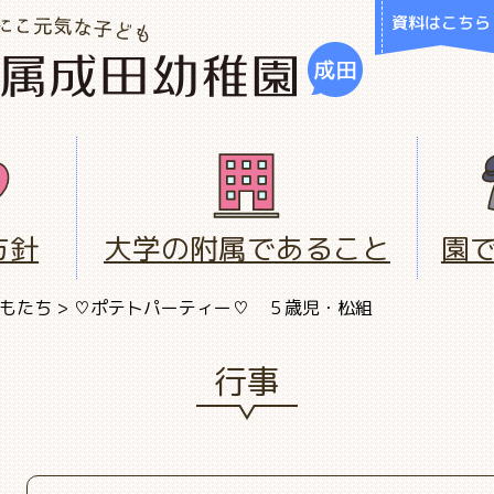
資料はこちら
方針
大学の附属であること
園
もたち
>
♡ポテトパーティー♡ ５歳児・松組
行事