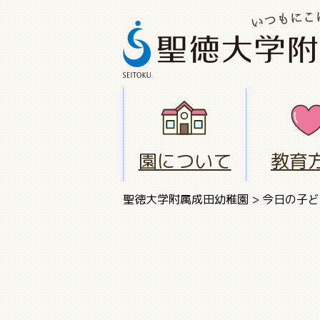
園について
教育
聖徳大学附属成田幼稚園
>
今日の子ど