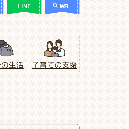
LINE
検索
での生活
子育ての支援