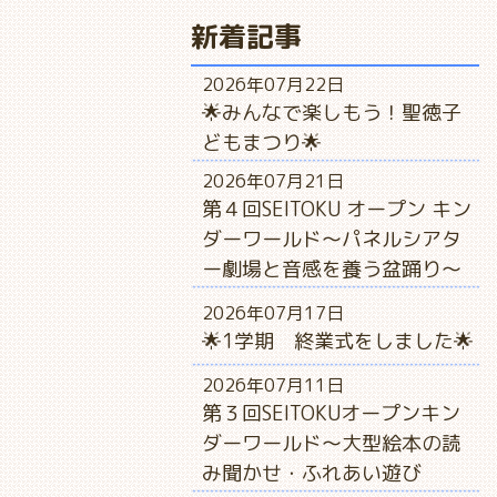
新着記事
2026年07月22日
🌟みんなで楽しもう！聖徳子
どもまつり🌟
2026年07月21日
第４回SEITOKU オープン キン
ダーワールド～パネルシアタ
ー劇場と音感を養う盆踊り～
2026年07月17日
🌟1学期 終業式をしました🌟
2026年07月11日
第３回SEITOKUオープンキン
ダーワールド～大型絵本の読
み聞かせ・ふれあい遊び