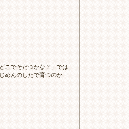
どこでそだつかな？」では
じめんのしたで育つのか