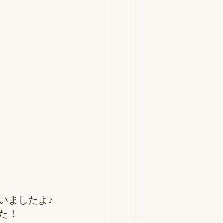
いましたよ♪
た！