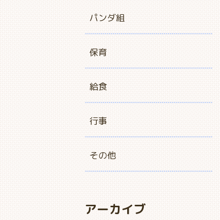
パンダ組
保育
給食
行事
その他
アーカイブ