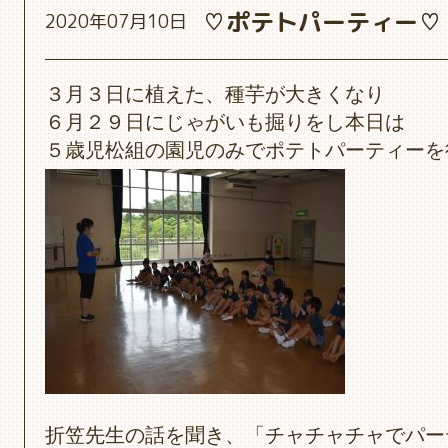
♡ポテトパーティー♡
2020年07月10日
３月３日に植えた、種芋が大きくなり
６月２９日にじゃがいも掘りをし本日は
５歳児松組の園児のみでポテトパーティーを
折笠先生の話を聞き、「チャチャチャでパー