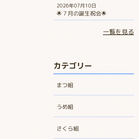
2026年07月10日
🌟７月の誕生祝会🌟
一覧を見る
カテゴリー
まつ組
うめ組
さくら組