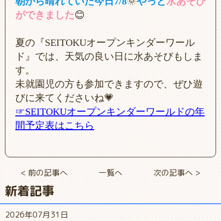
朝から晴れていた今日7/8
🌞
やっと
水あそび
ができました
😊
夏の『SEITOKUオープンキンダーワール
ド』では、天気の良い日に水あそびもしま
す。
未就園児の方も参加できますので、ぜひ遊
びに来てくださいね💗
☞SEITOKUオープンキンダーワールドの年
間予定表はこちら
< 前の記事へ
一覧へ
次の記事へ >
新着記事
2026年07月31日