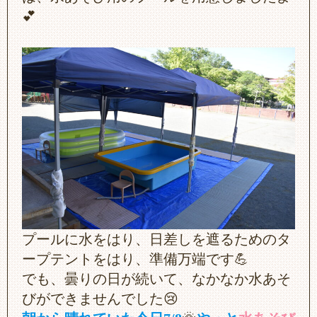
💕
プールに水をはり、日差しを遮るためのタ
ープテントをはり、準備万端です💪
でも、曇りの日が続いて、なかなか水あそ
びができませんでした😢