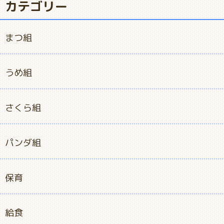
カテゴリー
まつ組
うめ組
さくら組
パンダ組
保育
給食