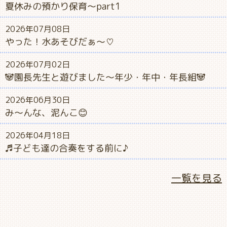
夏休みの預かり保育～part1
2026年07月08日
やった！水あそびだぁ～♡
2026年07月02日
🐼園長先生と遊びました～年少・年中・年長組🐼
2026年06月30日
み～んな、泥んこ😊
2026年04月18日
♬子ども達の合奏をする前に♪
一覧を見る