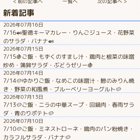
< 前の記事へ
一覧へ
次の記事へ >
新着記事
2026年07月16日
7/16🍛聖徳キーマカレー・りんごジュース・花野菜
のサラダ・バナナ🍛
2026年07月15日
7/15🍇ご飯・もずくのすまし汁・鶏肉と根菜の味噌
炒め・蒲鉾サラダ・ぶどうゼリー🍇
2026年07月14日
7/14🥔ゆかりご飯・なめこの味噌汁・鯵のみりん焼
き・野菜の和風煮・ブルーベリーヨーグルト🥔
2026年07月13日
7/13🥔ご飯・ニラの中華スープ・回鍋肉・春雨サラ
ダ・青のりポテト🥔
2026年07月10日
7/10🥔ご飯・ミネストローネ・鶏肉のパン粉焼き・
カラフルサラダ・バナナ🥔