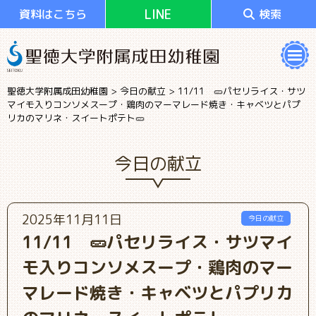
LINE
資料はこちら
検索
聖徳大学附属成田幼稚園
>
今日の献立
>
11/11 🥒パセリライス・サツ
マイモ入りコンソメスープ・鶏肉のマーマレード焼き・キャベツとパプ
リカのマリネ・スイートポテト🥒
今日の献立
2025年11月11日
今日の献立
11/11 🥒パセリライス・サツマイ
モ入りコンソメスープ・鶏肉のマー
マレード焼き・キャベツとパプリカ