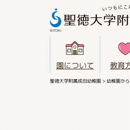
園について
教育
聖徳大学附属成田幼稚園
>
幼稚園から