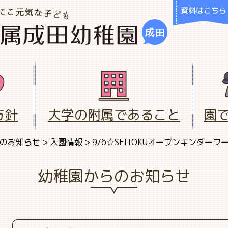
資料はこちら
方針
大学の附属であること
園
のお知らせ
>
入園情報
>
9/6☆SEITOKUオープンキンダー
幼稚園からのお知らせ