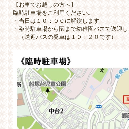
【お車でお越しの方へ】
臨時駐車場をご利用ください。
・当日は１０：００に解錠します
・臨時駐車場から園まで幼稚園バスで送迎し
（送迎バスの発車は１０：２０です）