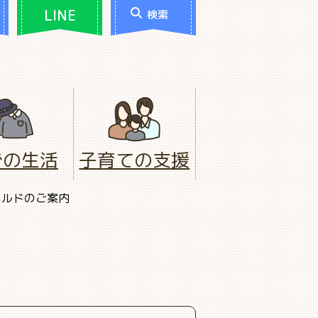
LINE
検索
での生活
子育ての支援
ワールドのご案内