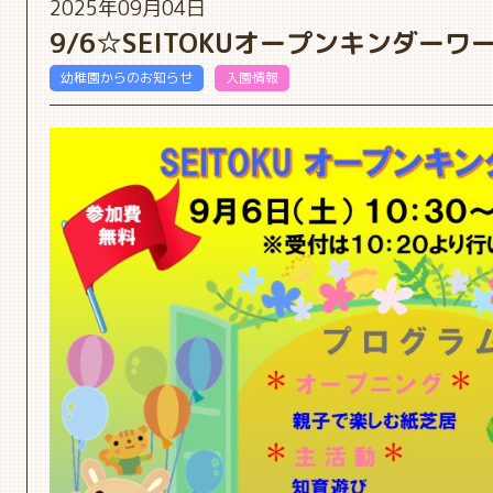
2025年09月04日
9/6☆SEITOKUオープンキンダー
幼稚園からのお知らせ
入園情報