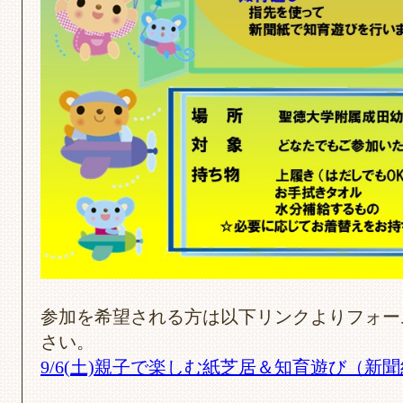
参加を希望される方は以下リンクよりフォー
さい。
9/6(土)親子で楽しむ紙芝居＆知育遊び（新