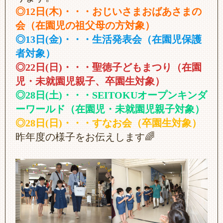
◎12日(木)・・・おじいさまおばあさまの
会（在園児の祖父母の方対象）
◎13日(金)・・・生活発表会（在園児保護
者対象）
◎22日(日)・・・聖徳子どもまつり（在園
児・未就園児親子、卒園生対象）
◎28日(土)・・・SEITOKUオープンキンダ
ーワールド（在園児・未就園児親子対象）
◎28日(日)・・・すなお会（卒園生対象）
昨年度の様子をお伝えします🌈