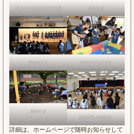
おじいさまおばあさまの会
お見送り
発表の様子
聖徳子どもまつり
泥あそび
すなお会（同窓会）
詳細は、ホームページで随時お知らせして