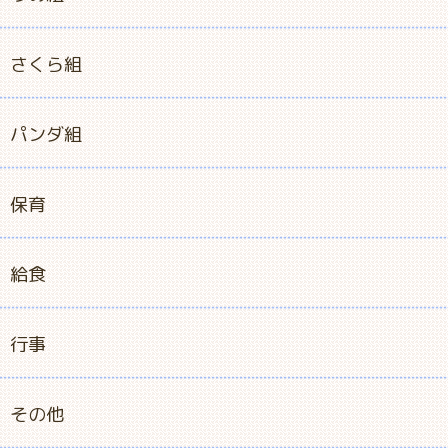
さくら組
パンダ組
保育
給食
行事
その他