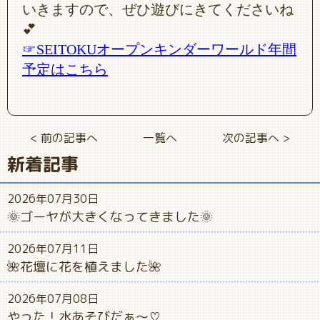
いきますので、ぜひ遊びにきてくださいね
💕
☞SEITOKUオープンキンダーワールド年間
予定はこちら
< 前の記事へ
一覧へ
次の記事へ >
新着記事
2026年07月30日
🌞ゴーヤが大きくなってきました🌞
2026年07月11日
🌺花壇に花を植えました🌺
2026年07月08日
やった！水あそびだぁ～♡