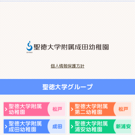
個人情報保護方針
聖徳大学グループ