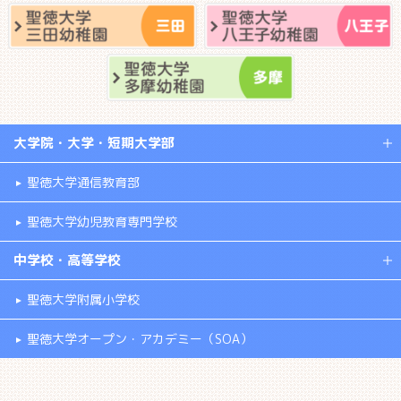
大学院・大学・短期大学部
聖徳大学通信教育部
聖徳大学幼児教育専門学校
中学校・高等学校
聖徳大学附属小学校
聖徳大学オープン・アカデミー（SOA）