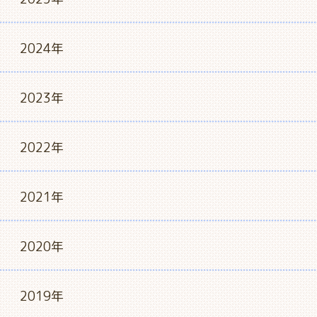
2024年
2023年
2022年
2021年
2020年
2019年