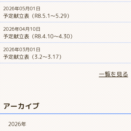
2026年05月01日
予定献立表（R8.5.1～5.29）
2026年04月10日
予定献立表（R8.4.10～4.30）
2026年03月01日
予定献立表（3.2～3.17）
一覧を見る
アーカイブ
2026年