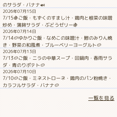
のサラダ・バナナ🍛
2026年07月15日
7/15🍇ご飯・もずくのすまし汁・鶏肉と根菜の味噌
炒め・蒲鉾サラダ・ぶどうゼリー🍇
2026年07月14日
7/14🥔ゆかりご飯・なめこの味噌汁・鯵のみりん焼
き・野菜の和風煮・ブルーベリーヨーグルト🥔
2026年07月13日
7/13🥔ご飯・ニラの中華スープ・回鍋肉・春雨サラ
ダ・青のりポテト🥔
2026年07月10日
7/10🥔ご飯・ミネストローネ・鶏肉のパン粉焼き・
カラフルサラダ・バナナ🥔
一覧を見る