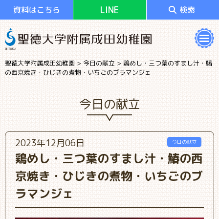
LINE
資料はこちら
検索
聖徳大学附属成田幼稚園
>
今日の献立
>
鶏めし・三つ葉のすまし汁・鰆
の西京焼き・ひじきの煮物・いちごのブラマンジェ
今日の献立
2023年12月06日
今日の献立
鶏めし・三つ葉のすまし汁・鰆の西
京焼き・ひじきの煮物・いちごのブ
ラマンジェ