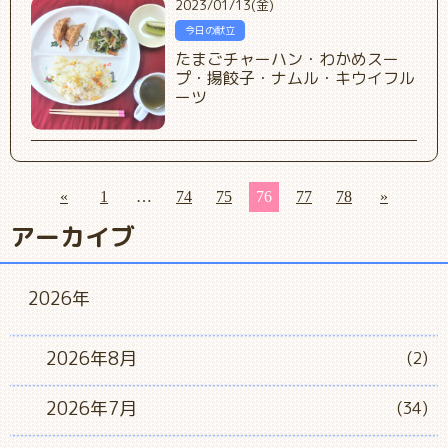
2023/01/13(金)
今日の献立
たまごチャーハン・わかめスー
プ・揚餃子・ナムル・キウイフル
ーツ
«
1
…
74
75
76
77
78
»
アーカイブ
2026年
2026年8月
(2)
2026年7月
(34)