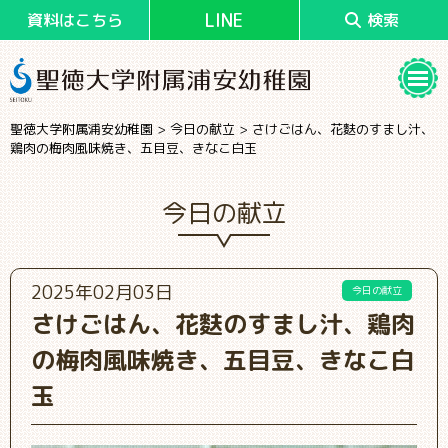
LINE
資料はこちら
検索
聖徳大学附属浦安幼稚園
>
今日の献立
>
さけごはん、花麩のすまし汁、
鶏肉の梅肉風味焼き、五目豆、きなこ白玉
今日の献立
2025年02月03日
今日の献立
さけごはん、花麩のすまし汁、鶏肉
の梅肉風味焼き、五目豆、きなこ白
玉