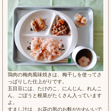
鶏肉の梅肉風味焼きは、梅干しを使ってさ
っぱりした仕上がりです。
五目豆には、たけのこ、にんじん、れんこ
ん、ごぼうと根菜がたくさん入っています
よ。
すまし汁は、お花の形のお麩がかわいいで